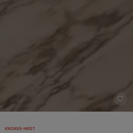
KNOKKE-HEIST