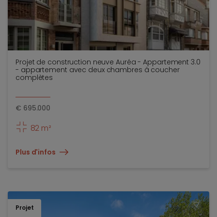
Projet de construction neuve Auréa - Appartement 3.0
- appartement avec deux chambres à coucher
complètes
€
695.000
82 m²
Plus d'infos
Projet
TOEV