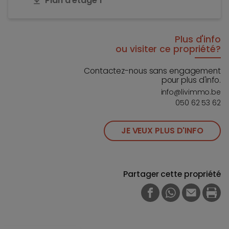
Plan d'étage 1
Plus d'info
ou visiter ce propriété?
Contactez-nous sans engagement
pour plus d'info.
info@livimmo.be
050 62 53 62
JE VEUX PLUS D'INFO
Partager cette propriété
FACEBOOK
WHATSAPP
E-MAIL
PRI