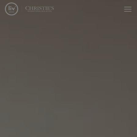
Passer le menu et aller au contenu