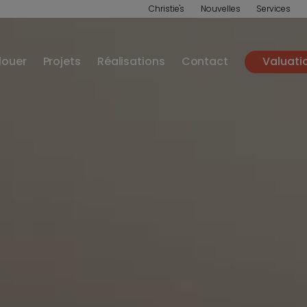
Christie's
Nouvelles
Services
louer
Projets
Réalisations
Contact
Valuati