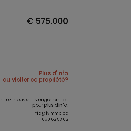
€
575.000
Plus d'info
ou visiter ce propriété?
actez-nous sans engagement
pour plus d'info.
info@livimmo.be
050 62 53 62