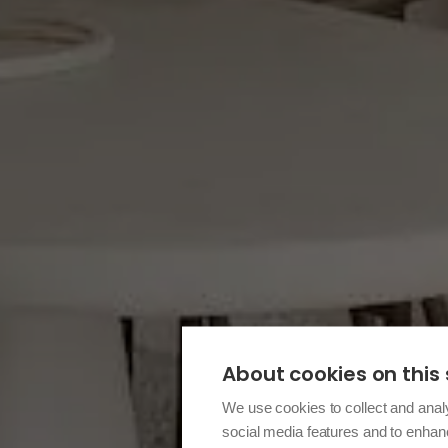
About cookies on this 
We use cookies to collect and anal
social media features and to enha