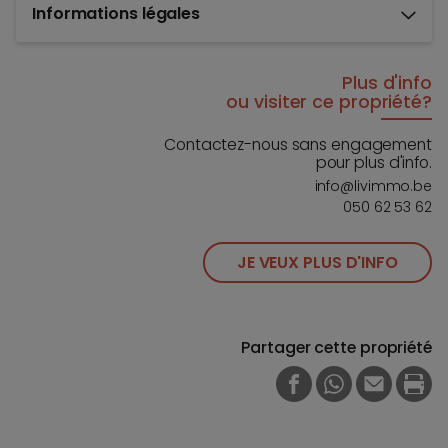
Informations légales
Plus d'info
ou visiter ce propriété?
Contactez-nous sans engagement
pour plus d'info.
info@livimmo.be
050 62 53 62
JE VEUX PLUS D'INFO
Partager cette propriété
FACEBOOK
WHATSAPP
E-MAIL
PRI