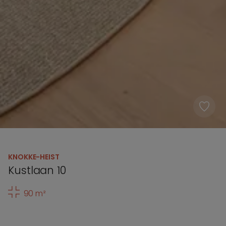
KNOKKE-HEIST
Kustlaan 10
90 m²