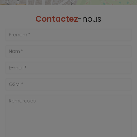
Contactez
-nous
Prénom *
Nom *
E-mail *
GSM *
Remarques