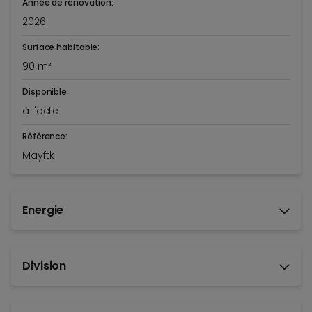
Année de rénovation:
2026
Surface habitable:
90 m²
Disponible:
à l'acte
Référence:
Mayftk
Energie
Division