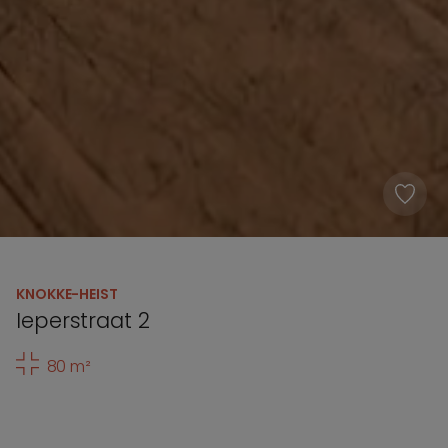
KNOKKE-HEIST
Ieperstraat 2
80 m²