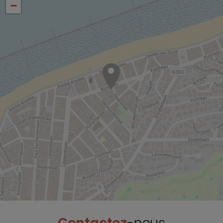
−
Contactez
-nous