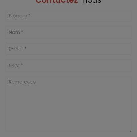
Prénom *
Nom *
E-mail *
GSM *
Remarques