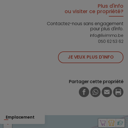
Plus d'info
ou visiter ce propriété?
Contactez-nous sans engagement
pour plus d'info.
info@livimmo.be
050 62 53 62
JE VEUX PLUS D'INFO
Partager cette propriété
FACEBOOK
WHATSAPP
E-MAIL
PRI
Emplacement
+