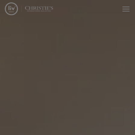
Passer le menu et aller au contenu