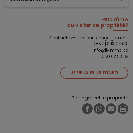
Plus d'info
ou visiter ce propriété?
Contactez-nous sans engagement
pour plus d'info.
info@livimmo.be
050 62 53 62
JE VEUX PLUS D'INFO
Partager cette propriété
FACEBOOK
WHATSAPP
E-MAIL
PRI