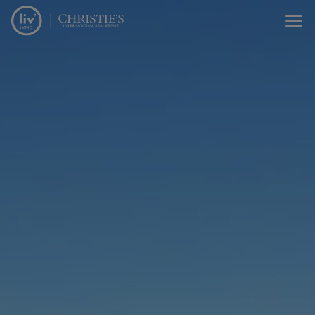
Passer le menu et aller au contenu