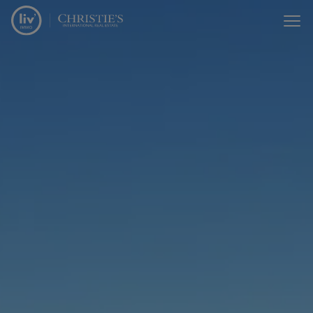
Passer le menu et aller au contenu