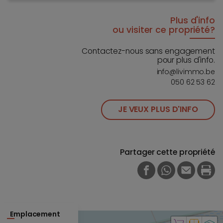
Plus d'info
ou visiter ce propriété?
Contactez-nous sans engagement
pour plus d'info.
info@livimmo.be
050 62 53 62
JE VEUX PLUS D'INFO
Partager cette propriété
FACEBOOK
WHATSAPP
E-MAIL
PRI
Emplacement