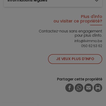
Informations légales
Plus d'info
ou visiter ce propriété?
Contactez-nous sans engagement
pour plus d'info.
info@livimmo.be
050 62 53 62
JE VEUX PLUS D'INFO
Partager cette propriété
FACEBOOK
WHATSAPP
E-MAIL
PRI