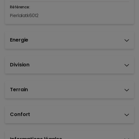
Référence:
Pierlalatk6012
Energie
Division
Terrain
Confort