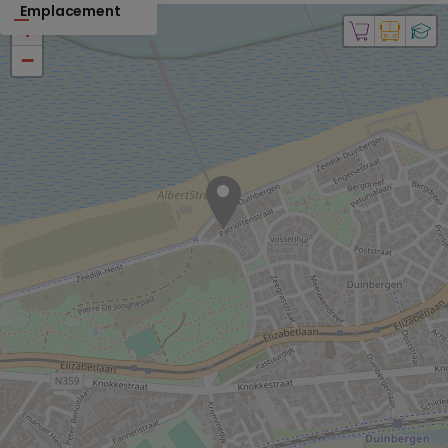
Emplacement
+
−