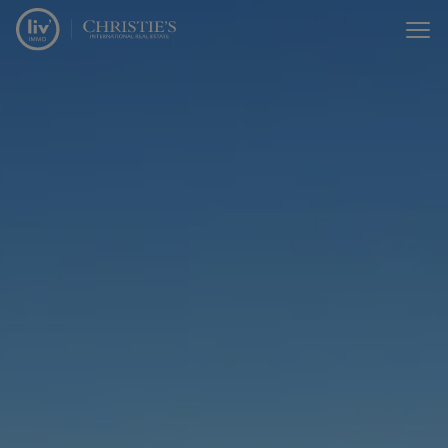
Passer le menu et aller au contenu