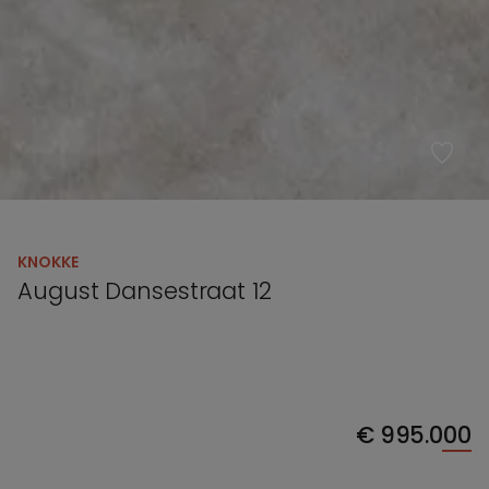
KNOKKE
August Dansestraat 12
€
995.000