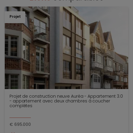
Projet
TOEV
Projet de construction neuve Auréa - Appartement 3.0
- appartement avec deux chambres à coucher
complètes
€
695.000