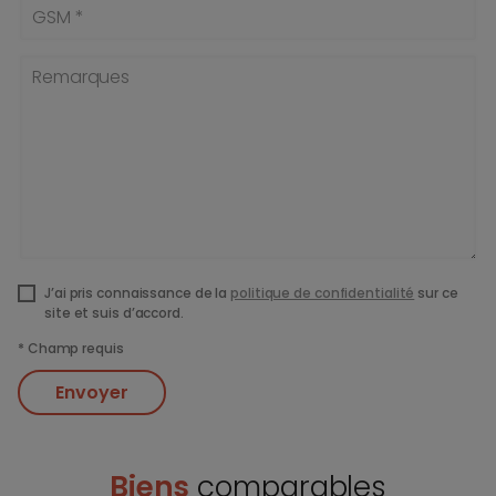
GSM *
Remarques
J’ai pris connaissance de la
politique de confidentialité
sur ce
site et suis d’accord.
*
Champ requis
Envoyer
Biens
comparables