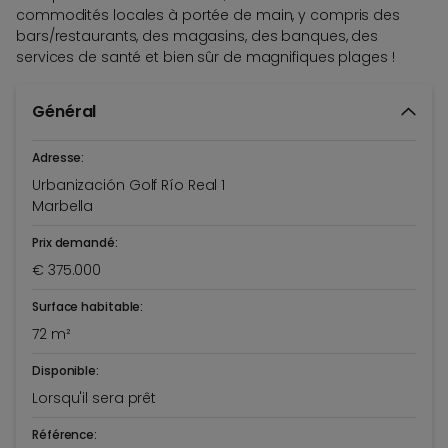
commodités locales à portée de main, y compris des
bars/restaurants, des magasins, des banques, des
services de santé et bien sûr de magnifiques plages !
Général
Adresse:
Urbanización Golf Río Real 1
Marbella
Prix demandé:
€ 375.000
Surface habitable:
72 m²
Disponible:
Lorsqu'il sera prêt
Référence: