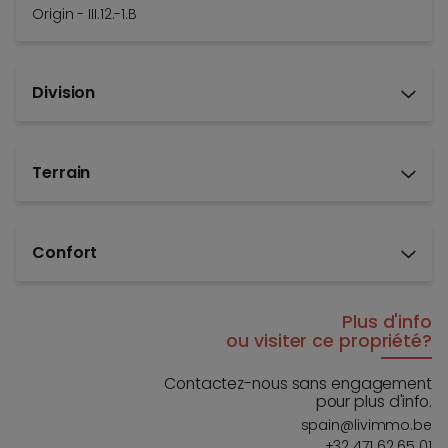
Origin - III.12.-1.B
Division
Terrain
Confort
Plus d'info
ou visiter ce propriété?
Contactez-nous sans engagement
pour plus d'info.
spain@livimmo.be
+32 471 62 65 01