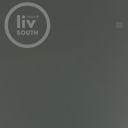
Passer le menu et aller au contenu