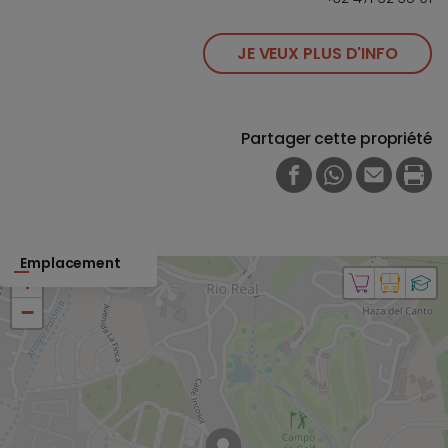
JE VEUX PLUS D'INFO
Partager cette propriété
FACEBOOK
WHATSAPP
E-MAIL
PRI
Emplacement
+
−