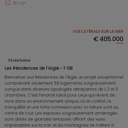
67 m²
VUE LATÉRALE SUR LA MER
€
405.000
Streetview
Les Résidences de l'Aigle - 1-0B
Bienvenue aux Résidences de l'Aigle, un projet exceptionnel
comprenant seulement 59 logements, soigneusement
conçus dans diverses typologies attrayantes de 1, 2 et 3
chambres. C'est l'endroit idéal pour ceux qui rêvent de
vivre dans un environnement unique, où le confort, la
tranquillité et une forte connexion avec la nature sont au
centre de tout. Les espaces soigneusement aménagés
sont dotés de grandes terrasses offrant des vues
imprenables sur la mer et les montagnes se mêlant à