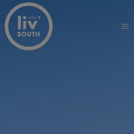
Passer le menu et aller au contenu