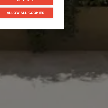
DENY ALL
ALLOW ALL COOKIES