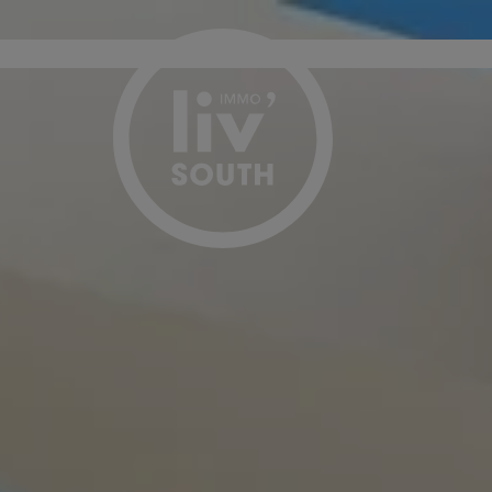
Passer le menu et aller au contenu