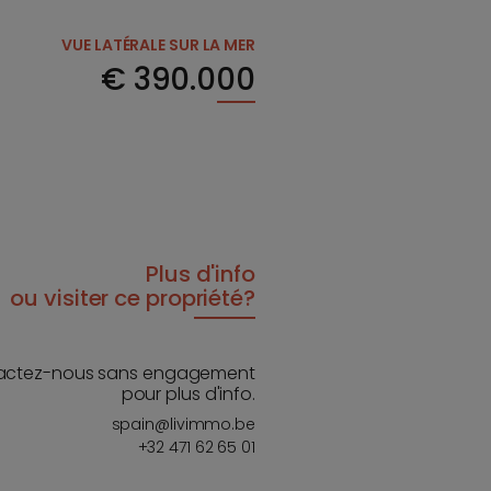
VUE LATÉRALE SUR LA MER
€
390.000
Plus d'info
ou visiter ce propriété?
actez-nous sans engagement
pour plus d'info.
spain@livimmo.be
+32 471 62 65 01