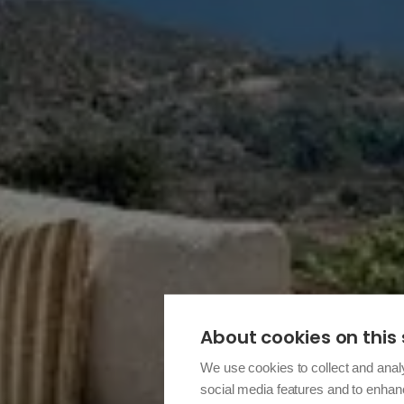
About cookies on this 
We use cookies to collect and anal
social media features and to enha