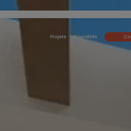
Projets
Propriétés
Co