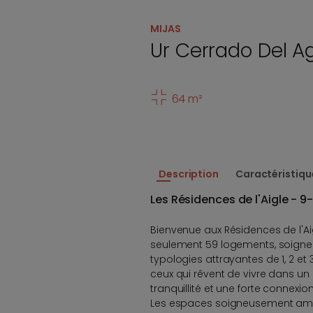
MIJAS
Ur Cerrado Del Ag
64 m²
Description
Caractéristiqu
Les Résidences de l'Aigle - 9
Bienvenue aux Résidences de l'Ai
seulement 59 logements, soign
typologies attrayantes de 1, 2 et 
ceux qui rêvent de vivre dans un 
tranquillité et une forte connexio
Les espaces soigneusement am