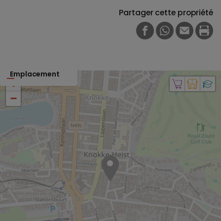
Partager cette propriété
FACEBOOK
WHATSAPP
E-MAIL
PRI
Emplacement
+
−