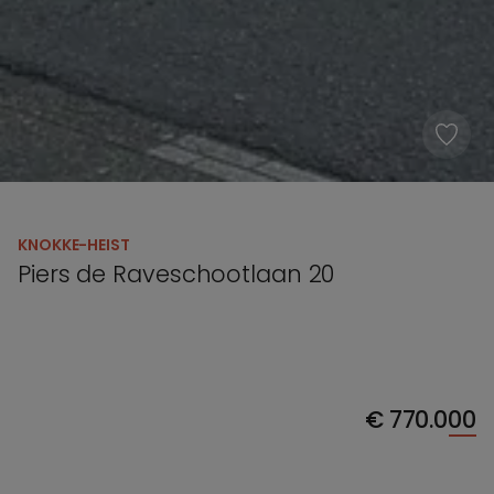
KNOKKE-HEIST
Piers de Raveschootlaan 20
€
770.000