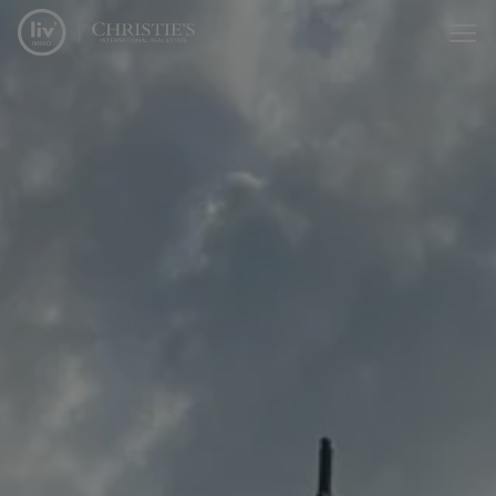
Passer le menu et aller au contenu