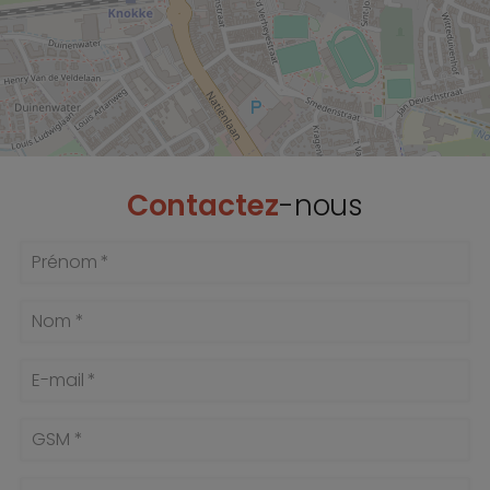
Contactez
-nous
Prénom *
Nom *
E-mail *
GSM *