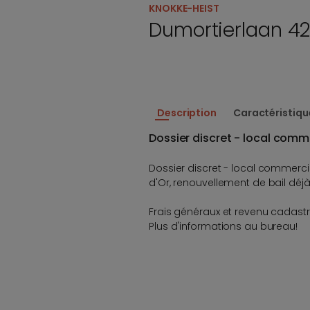
KNOKKE-HEIST
Dumortierlaan 4
Description
Caractéristiqu
Dossier discret - local comm
Dossier discret - local commercia
d'Or, renouvellement de bail dé
Frais généraux et revenu cadastr
Plus d'informations au bureau!