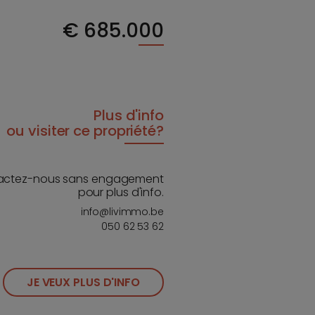
€
685.000
Plus d'info
ou visiter ce propriété?
actez-nous sans engagement
pour plus d'info.
info@livimmo.be
050 62 53 62
JE VEUX PLUS D'INFO