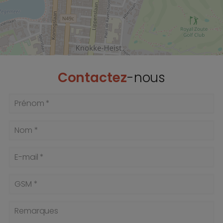
Contactez
-nous
Prénom *
Nom *
E-mail *
GSM *
Remarques