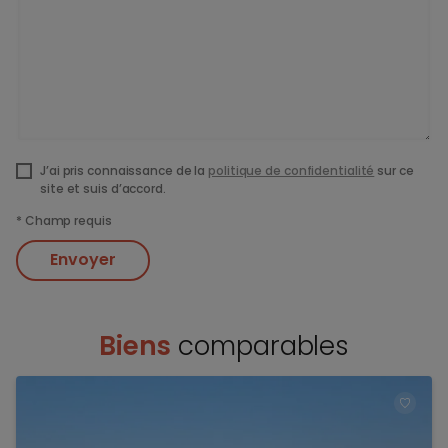
J’ai pris connaissance de la
politique de confidentialité
sur ce
site et suis d’accord.
*
Champ requis
Envoyer
Biens
comparables
TOEV