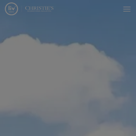
Passer le menu et aller au contenu