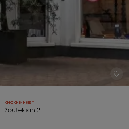
KNOKKE-HEIST
Zoutelaan 20