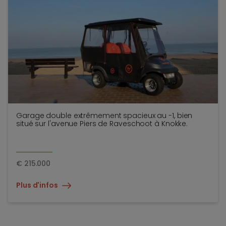
Garage double extrêmement spacieux au -1, bien
situé sur l'avenue Piers de Raveschoot à Knokke.
€
215.000
Plus d'infos