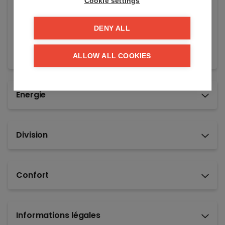
Cookie settings
Disponible:
à l'acte
DENY ALL
Référence:
Wellindtk
ALLOW ALL COOKIES
Energie
Division
Confort
Informations légales