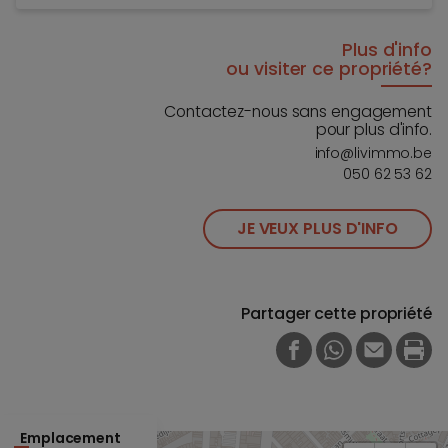
Plus d'info
ou visiter ce propriété?
Contactez-nous sans engagement
pour plus d'info.
info@livimmo.be
050 62 53 62
JE VEUX PLUS D'INFO
Partager cette propriété
FACEBOOK
WHATSAPP
E-MAIL
PRI
Emplacement