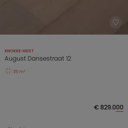
KNOKKE-HEIST
August Dansestraat 12
115 m²
€
829.000