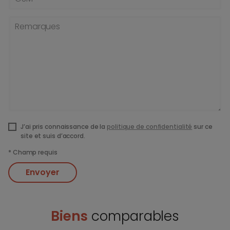
Remarques
J’ai pris connaissance de la
politique de confidentialité
sur ce
site et suis d’accord.
*
Champ requis
Envoyer
Biens
comparables