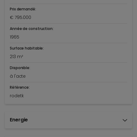
Prix demandé:
€ 795.000
Année de construction:
1965
Surface habitable:
213 m²
Disponible:
à l'acte
Référence:
rodetk
Energie