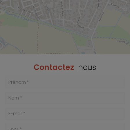
Contactez
-nous
Prénom *
Nom *
E-mail *
GSM *